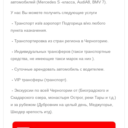
автомобилей (Mercedes S -класса, AudiA8, BMV 7).
У нас Вы можете получить следующие услуги
-
Транспорт из/в аэропорт Подгорица в/из любого
пункта назначения.
-
Транспортировка из стран региона в Черногорию.
-
Индивидуальных трансферов (такси транспортные
средства, не имеющие такси марок на них ).
-
Суточные арендовать автомобиль с водителем.
-
VIP трансферы (транспорт).
-
Экскурсии по всей Черногории от (Биоградского и
Скадарского озера, монастыря Острог, реки Тары и т.д.)
и за рубежом (Дубровник на целый день, Меджугорье,
Шкодер крепость итд).