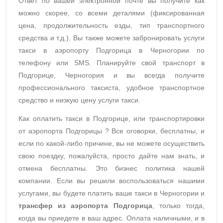
Ответ по вашей электронной почте вы получите как
можно скорее, со всеми деталями (фиксированная
цена, продолжительность езды, тип транспортного
средства и т.д.). Вы также можете забронировать услуги
такси в аэропорту Подгорица в Черногории по
телефону или SMS. Планируйте свой транспорт в
Подгорице, Черногория и вы всегда получите
профессионального таксиста, удобное транспортное
средство и низкую цену услуги такси.
Как оплатить такси в Подгорице, или транспортировки
от аэропорта Подгорицы ? Все оговорки, бесплатны, и
если по какой-либо причине, вы не можете осуществить
свою поездку, пожалуйста, просто дайте нам знать, и
отмена бесплатны. Это бизнес политика нашей
компании. Если вы решили воспользоваться нашими
услугами, вы будете платить ваше такси в Черногории
и
трансфер из
аэропорта
Подгорица
, только тогда,
когда вы приедете в ваш адрес. Оплата наличными, и в