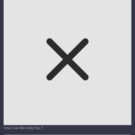
How Can We Help You ?