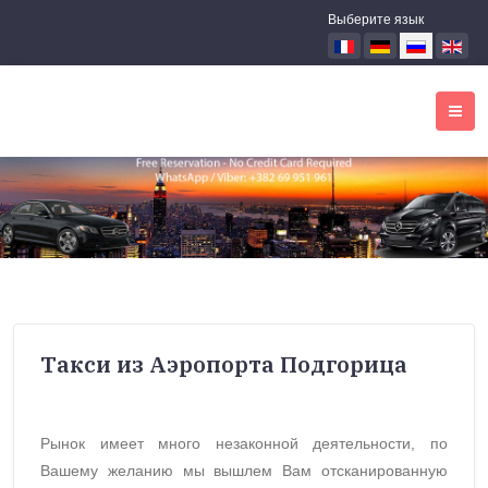
Выберите язык
Tакси из Aэропорта Подгорицa
Рынок имеет много незаконной деятельности, по
Вашему желанию мы вышлем Вам отсканированную