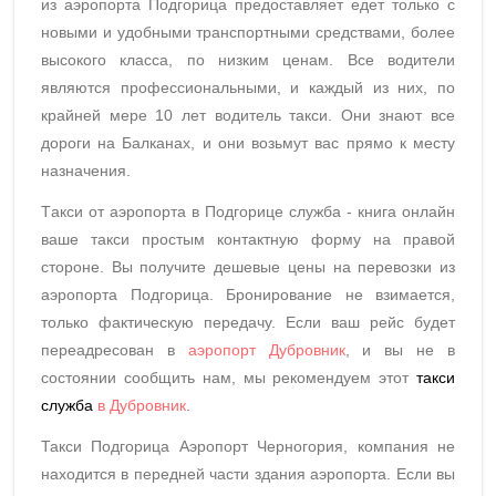
из аэропорта Подгорица предоставляет едет только с
новыми и удобными транспортными средствами, более
высокого класса, по низким ценам. Все водители
являются профессиональными, и каждый из них, по
крайней мере 10 лет водитель такси. Они знают все
дороги на Балканах, и они возьмут вас прямо к месту
назначения.
Tакси от аэропорта в Подгорице служба - книга онлайн
ваше такси простым контактную форму на правой
стороне. Вы получите дешевые цены на перевозки из
аэропорта Подгорица. Бронирование не взимается,
только фактическую передачу. Если ваш рейс будет
переадресован в
аэропорт Дубровник
, и вы не в
состоянии сообщить нам, мы рекомендуем этот
такси
служба
в Дубровник
.
Такси Подгорица Аэропорт Черногория, компания не
находится в передней части здания аэропорта. Если вы